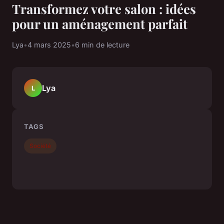
Transformez votre salon : idées
pour un aménagement parfait
Lya
•
4 mars 2025
•
6 min de lecture
Lya
L
TAGS
Société