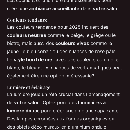
Les couleurs et la lumière sont essentielles pour
créer une
ambiance accueillante
dans
votre salon
.
Couleurs tendance
Les couleurs tendance pour 2025 incluent des
couleurs neutres
comme le beige, le grège ou le
bistre, mais aussi des
couleurs vives
comme le
jaune, le bleu cobalt ou des nuances de rose pâle.
Le
style bord de mer
avec des couleurs comme le
blanc, le bleu et les nuances de vert aquatiques peut
également être une option intéressante2.
Lumière et éclairage
La lumière joue un rôle crucial dans l'aménagement
de
votre salon
. Optez pour des
luminaires à
lumière douce
pour créer une ambiance apaisante.
Des lampes chromées aux formes organiques ou
des objets déco muraux en aluminium ondulé