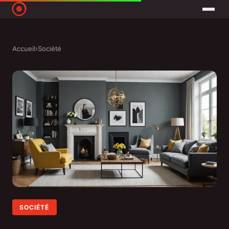
Accueil
›
Société
SOCIÉTÉ