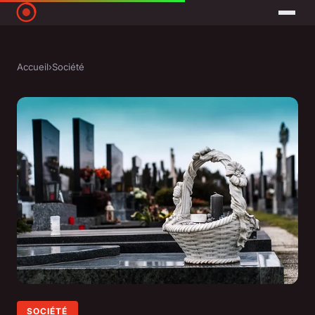
Accueil
›
Société
SOCIÉTÉ