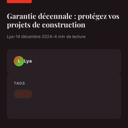
Garantie décennale : protégez vos
projets de construction
Lya
•
14 décembre 2024
•
4 min de lecture
Lya
L
TAGS
Société