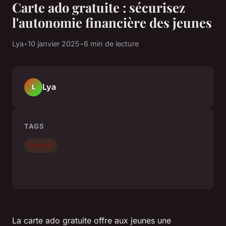
Carte ado gratuite : sécurisez
l'autonomie financière des jeunes
Lya
•
10 janvier 2025
•
6 min de lecture
Lya
L
TAGS
Société
La carte ado gratuite offre aux jeunes une