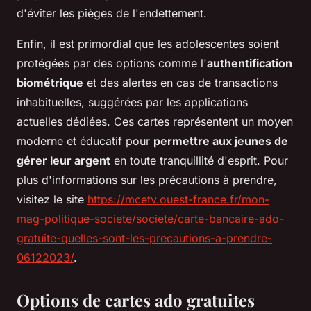
d'éviter les pièges de l'endettement.
Enfin, il est primordial que les adolescentes soient
protégées par des options comme l'
authentification
biométrique
et des alertes en cas de transactions
inhabituelles, suggérées par les applications
actuelles dédiées. Ces cartes représentent un moyen
moderne et éducatif pour
permettre aux jeunes de
gérer leur argent
en toute tranquillité d'esprit. Pour
plus d'informations sur les précautions à prendre,
visitez le site
https://mcetv.ouest-france.fr/mon-
mag-politique-societe/societe/carte-bancaire-ado-
gratuite-quelles-sont-les-precautions-a-prendre-
06122023/
.
Options de cartes ado gratuites