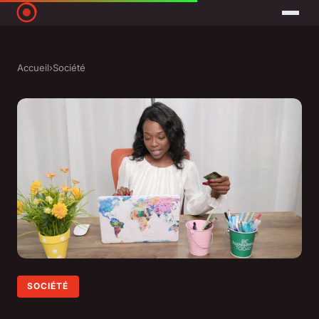
Accueil
›
Société
SOCIÉTÉ