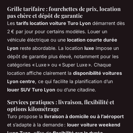
Grille tarifaire : fourchettes de prix, location
pas chère et dépôt de garantie
Les
tarifs location voiture Turo Lyon
démarrent dès
2 € par jour pour certains modèles. Louer un
véhicule éléctrique ou une
location courte durée
Lyon
reste abordable. La location
luxe
impose un
dépôt de garantie plus élevé, notamment pour les
catégories « Luxe » ou « Super Luxe ». Chaque
location affiche clairement la
disponibilité voitures
Lyon centre
, ce qui facilite la planification d’un
louer SUV Turo Lyon
ou d’une citadine.
Services pratiques : livraison, flexibilité et
options kilométrage
Turo propose la
livraison à domicile ou à l’aéroport
et s’adapte à la demande :
louer voiture weekend
Lyon Turo
, offre de
flexibilité sur la durée
,