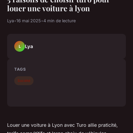
louer une voiture à lyon
Lya
•
16 mai 2025
•
4 min de lecture
Lya
L
TAGS
Société
Louer une voiture à Lyon avec Turo allie praticité,