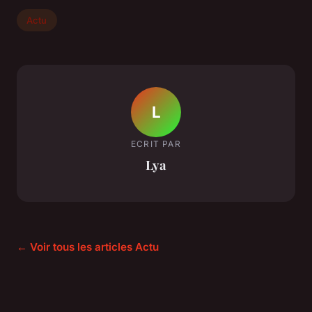
Actu
L
ECRIT PAR
Lya
← Voir tous les articles Actu