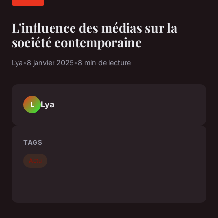
L'influence des médias sur la
société contemporaine
Lya
•
8 janvier 2025
•
8 min de lecture
Lya
L
TAGS
Actu