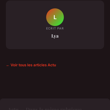
L
ECRIT PAR
Lya
← Voir tous les articles Actu
Actu — Dans la même rubrique