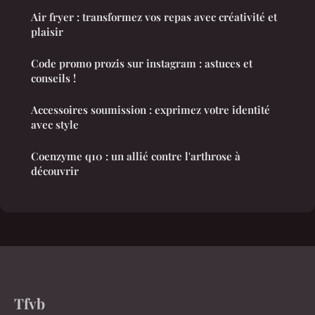
Air fryer : transformez vos repas avec créativité et
plaisir
Code promo prozis sur instagram : astuces et
conseils !
Accessoires soumission : exprimez votre identité
avec style
Coenzyme q10 : un allié contre l'arthrose à
découvrir
Tfvb