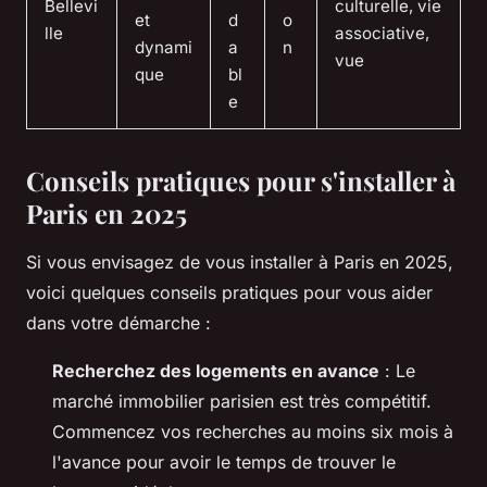
Bellevi
culturelle, vie
et
d
o
lle
associative,
dynami
a
n
vue
que
bl
e
Conseils pratiques pour s'installer à
Paris en 2025
Si vous envisagez de vous installer à Paris en 2025,
voici quelques conseils pratiques pour vous aider
dans votre démarche :
Recherchez des logements en avance
: Le
marché immobilier parisien est très compétitif.
Commencez vos recherches au moins six mois à
l'avance pour avoir le temps de trouver le