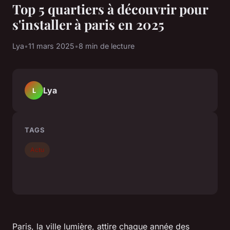
Top 5 quartiers à découvrir pour
s'installer à paris en 2025
Lya
•
11 mars 2025
•
8 min de lecture
Lya
L
TAGS
Actu
Paris, la ville lumière, attire chaque année des