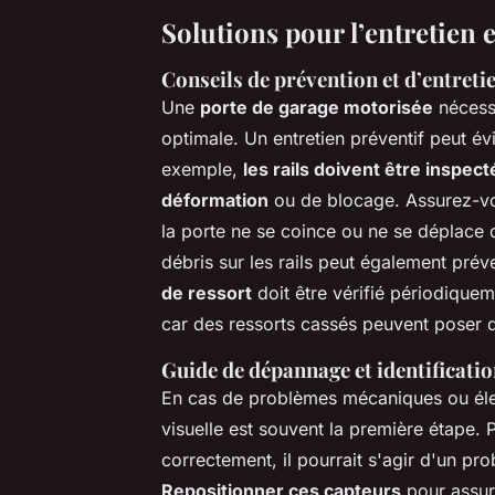
Solutions pour l’entretien e
Conseils de prévention et d’entreti
Une
porte de garage motorisée
nécessi
optimale. Un entretien préventif peut é
exemple,
les rails doivent être inspec
déformation
ou de blocage. Assurez-vou
la porte ne se coince ou ne se déplace 
débris sur les rails peut également prév
de ressort
doit être vérifié périodiquem
car des ressorts cassés peuvent poser d
Guide de dépannage et identificati
En cas de problèmes mécaniques ou élect
visuelle est souvent la première étape. 
correctement, il pourrait s'agir d'un pr
Repositionner ces capteurs
pour assure