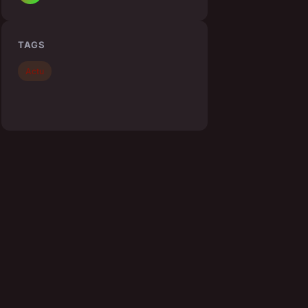
TAGS
Actu