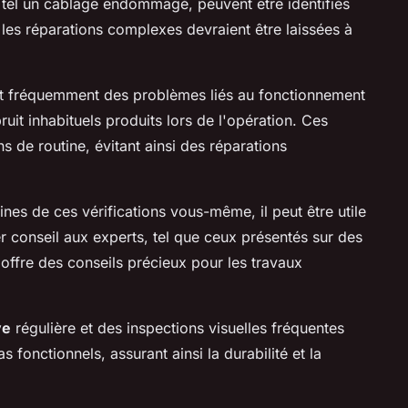
, tel un câblage endommagé, peuvent être identifiés
 les réparations complexes devraient être laissées à
t fréquemment des problèmes liés au fonctionnement
uit inhabituels produits lors de l'opération. Ces
ons de routine, évitant ainsi des réparations
nes de ces vérifications vous-même, il peut être utile
 conseil aux experts, tel que ceux présentés sur des
offre des conseils précieux pour les travaux
ve
régulière et des inspections visuelles fréquentes
fonctionnels, assurant ainsi la durabilité et la