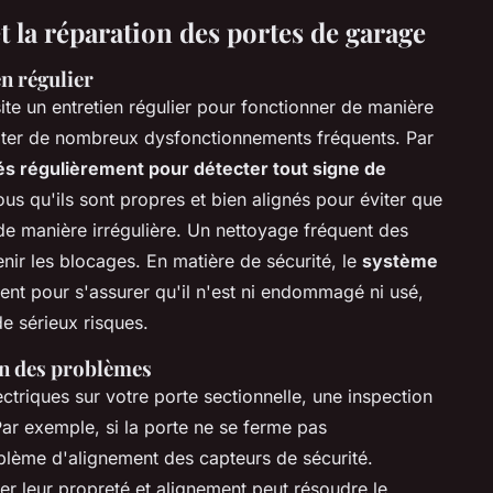
t la réparation des portes de garage
en régulier
te un entretien régulier pour fonctionner de manière
viter de nombreux dysfonctionnements fréquents. Par
tés régulièrement pour détecter tout signe de
s qu'ils sont propres et bien alignés pour éviter que
de manière irrégulière. Un nettoyage fréquent des
enir les blocages. En matière de sécurité, le
système
ent pour s'assurer qu'il n'est ni endommagé ni usé,
e sérieux risques.
on des problèmes
riques sur votre porte sectionnelle, une inspection
Par exemple, si la porte ne se ferme pas
oblème d'alignement des capteurs de sécurité.
r leur propreté et alignement peut résoudre le