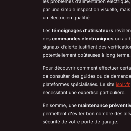
les problèmes d’alimentation électrique
par une simple inspection visuelle, mais
un électricien qualifié.
Les
témoignages d'utilisateurs
révèlen
des
commandes électroniques
ou au br
signaux d’alerte justifient des vérificati
potentiellement coûteuses à long terme.
Pour découvrir comment effectuer certai
de consulter des guides ou de demander
plateformes spécialisées. Le site
isolr.fr
nécessitant une expertise particulière.
En somme, une
maintenance préventi
permettent d'éviter bon nombre des aléas 
sécurité de votre porte de garage.