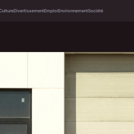
Culture
Divertissement
Emploi
Environnement
Société