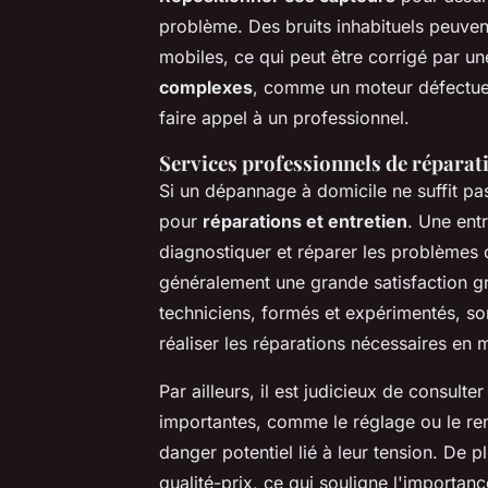
problème. Des bruits inhabituels peuven
mobiles, ce qui peut être corrigé par u
complexes
, comme un moteur défectueu
faire appel à un professionnel.
Services professionnels de réparati
Si un dépannage à domicile ne suffit pa
pour
réparations et entretien
. Une ent
diagnostiquer et réparer les problèmes 
généralement une grande satisfaction grâ
techniciens, formés et expérimentés, s
réaliser les réparations nécessaires en m
Par ailleurs, il est judicieux de consulte
importantes, comme le réglage ou le re
danger potentiel lié à leur tension. De 
qualité-prix, ce qui souligne l'importanc