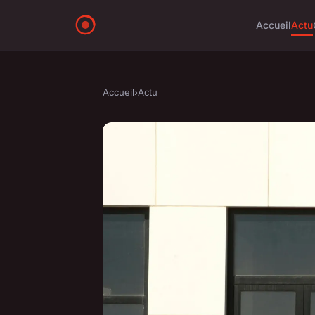
Accueil
Actu
Accueil
›
Actu