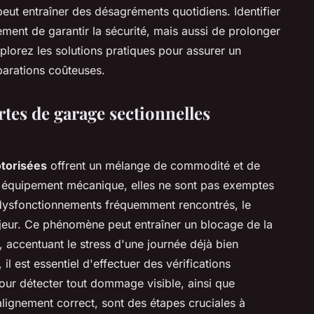
eut entraîner des désagréments quotidiens. Identifier
ent de garantir la sécurité, mais aussi de prolonger
plorez les solutions pratiques pour assurer un
parations coûteuses.
tes de garage sectionnelles
otorisées
offrent un mélange de commodité et de
équipement mécanique, elles ne sont pas exemptes
 dysfonctionnements fréquemment rencontrés, le
ajeur. Ce phénomène peut entraîner un blocage de la
accentuant le stress d'une journée déjà bien
il est essentiel d'effectuer des vérifications
pour détecter tout dommage visible, ainsi que
 alignement correct, sont des étapes cruciales à