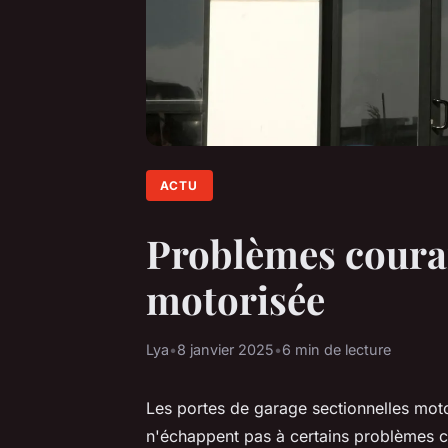
ACTU
Problèmes couran
motorisée
Lya
•
8 janvier 2025
•
6 min de lecture
Les portes de garage sectionnelles moto
n'échappent pas à certains problèmes c