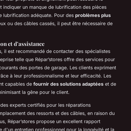
t indiquer un manque de lubrification des pièces
ne lubrification adéquate. Pour des
problèmes plus
x ou des câbles cassés, il peut être nécessaire de
on et d’assistance
s, il est recommandé de contacter des spécialistes
reprise telle que Répar’stores offre des services pour
courants des portes de garage. Les clients expriment
ce à leur professionnalisme et leur efficacité. Les
ont capables de
fournir des solutions adaptées
et de
inimisant la gêne pour le client.
r des experts certifiés pour les réparations
mplacement des ressorts et des câbles, en raison du
plus, Répar’stores propose un excellent rapport
e d'un entretien professionnel pour la longévité et la