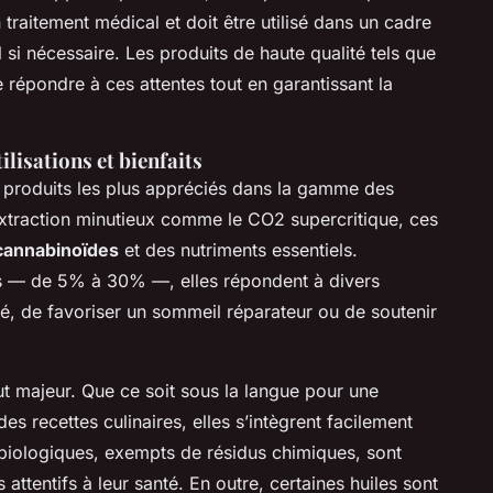
raitement médical et doit être utilisé dans un cadre
si nécessaire. Les produits de haute qualité tels que
 répondre à ces attentes tout en garantissant la
ilisations et bienfaits
s produits les plus appréciés dans la gamme des
extraction minutieux comme le CO2 supercritique, ces
cannabinoïdes
et des nutriments essentiels.
ns — de 5% à 30% —, elles répondent à divers
été, de favoriser un sommeil réparateur ou de soutenir
out majeur. Que ce soit sous la langue pour une
s recettes culinaires, elles s’intègrent facilement
 biologiques, exempts de résidus chimiques, sont
ttentifs à leur santé. En outre, certaines huiles sont