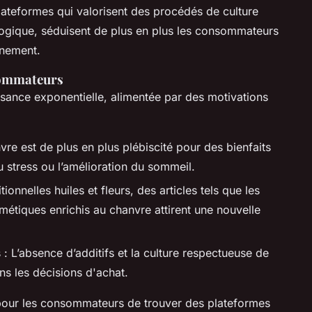
teformes qui valorisent des procédés de culture
logique, séduisent de plus en plus les consommateurs
nnement.
sommateurs
sance exponentielle, alimentée par des motivations
nvre est de plus en plus plébiscité pour des bienfaits
u stress ou l’amélioration du sommeil.
ionnelles huiles et fleurs, des articles tels que les
métiques enrichis au chanvre attirent une nouvelle
 : L’absence d’additifs et la culture respectueuse de
ns les décisions d'achat.
le pour les consommateurs de trouver des plateformes