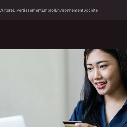
Culture
Divertissement
Emploi
Environnement
Société