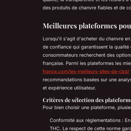
des produits de chanvre fiables et de co
Meilleures plateformes pou
Lorsqu'il s'agit d'acheter du chanvre en 
de confiance qui garantissent la qualité 
consommateurs recherchent des options f
française. Parmi les plateformes les mie
france.com/les-meilleurs-sites-de-cbd/
recommandations basées sur une analyse 
et expérience utilisateur.
Critères de sélection des plateform
Pour bien choisir une plateforme, plusie
Conformité aux réglementations : En
THC. Le respect de cette norme garant