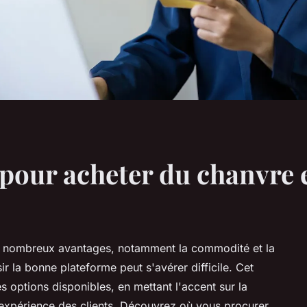
pour acheter du chanvre 
de nombreux avantages, notamment la commodité et la
ir la bonne plateforme peut s'avérer difficile. Cet
es options disponibles, en mettant l'accent sur la
d'expérience des clients. Découvrez où vous procurer