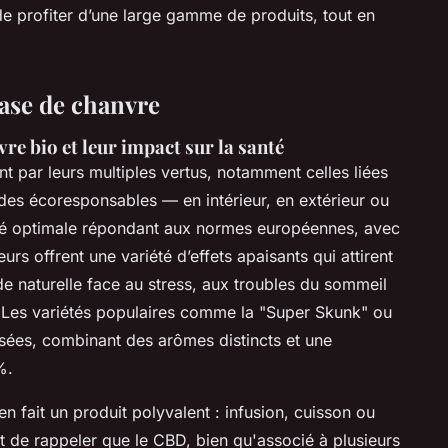
de profiter d’une large gamme de produits, tout en
base de chanvre
re bio et leur impact sur la santé
 par leurs multiples vertus, notamment celles liées
des écoresponsables — en intérieur, en extérieur ou
lité optimale répondant aux normes européennes, avec
rs offrent une variété d’effets apaisants qui attirent
 naturelle face au stress, aux troubles du sommeil
. Les variétés populaires comme la "Super Skunk" ou
isées, combinant des arômes distincts et une
%.
 fait un produit polyvalent : infusion, cuisson ou
t de rappeler que le CBD, bien qu'associé à plusieurs