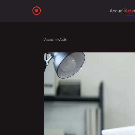
Accueil
Actu
Accueil
›
Actu