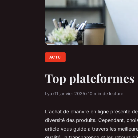
ACTU
Top plateformes 
Lya
•
11 janvier 2025
•
10 min de lecture
L'achat de chanvre en ligne présente 
diversité des produits. Cependant, chois
article vous guide à travers les meilleur
qualité, la transparence et les retours 