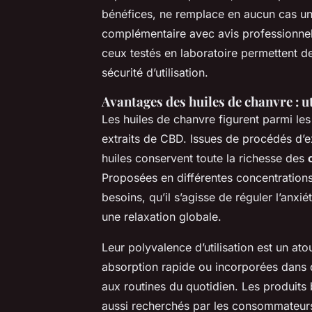
bénéfices, ne remplace en aucun cas un t
complémentaire avec avis professionnel 
ceux testés en laboratoire permettent de
sécurité d’utilisation.
Avantages des huiles de chanvre : ut
Les huiles de chanvre figurent parmi le
extraits de CBD. Issues de procédés d’
huiles conservent toute la richesse des
Proposées en différentes concentratio
besoins, qu’il s’agisse de réguler l’anxi
une relaxation globale.
Leur polyvalence d’utilisation est un at
absorption rapide ou incorporées dans de
aux routines du quotidien. Les produits
aussi recherchés par les consommateurs a