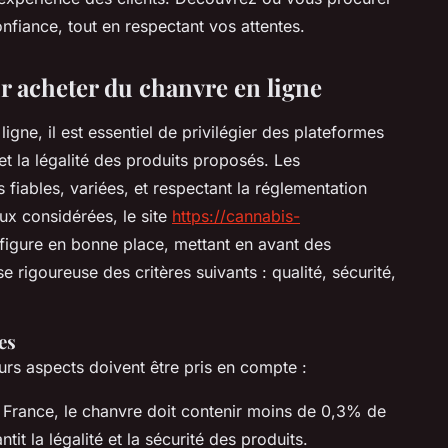
nfiance, tout en respectant vos attentes.
r acheter du chanvre en ligne
ligne, il est essentiel de privilégier des plateformes
et la légalité des produits proposés. Les
iables, variées, et respectant la réglementation
ux considérées, le site
https://cannabis-
figure en bonne place, mettant en avant des
rigoureuse des critères suivants : qualité, sécurité,
es
urs aspects doivent être pris en compte :
 France, le chanvre doit contenir moins de 0,3% de
it la légalité et la sécurité des produits.