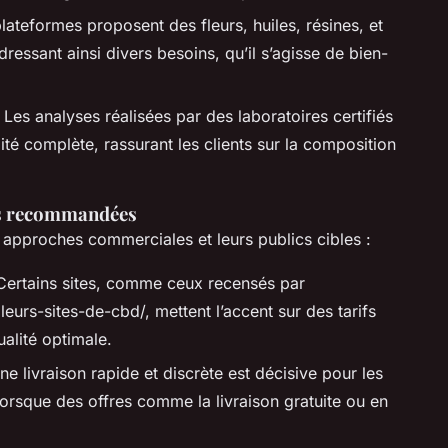
plateformes proposent des fleurs, huiles, résines, et
ressant ainsi divers besoins, qu’il s’agisse de bien-
Les analyses réalisées par des laboratoires certifiés
lité complète, rassurant les clients sur la composition
es recommandées
rs approches commerciales et leurs publics cibles :
: Certains sites, comme ceux recensés par
eurs-sites-de-cbd/, mettent l’accent sur des tarifs
alité optimale.
Une livraison rapide et discrète est décisive pour les
lorsque des offres comme la livraison gratuite ou en