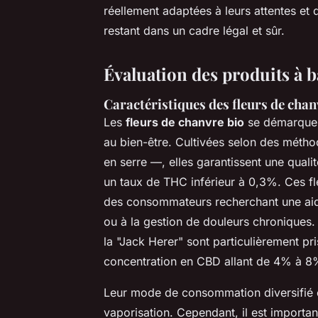
réellement adaptées à leurs attentes et 
restant dans un cadre légal et sûr.
Évaluation des produits à 
Caractéristiques des fleurs de chanv
Les
fleurs de chanvre bio
se démarquent
au bien-être. Cultivées selon des métho
en serre —, elles garantissent une qua
un taux de THC inférieur à 0,3%. Ces fleu
des consommateurs recherchant une aide
ou à la gestion de douleurs chroniques
la "Jack Herer" sont particulièrement pr
concentration en CBD allant de 4% à 8
Leur mode de consommation diversifié en
vaporisation. Cependant, il est importan