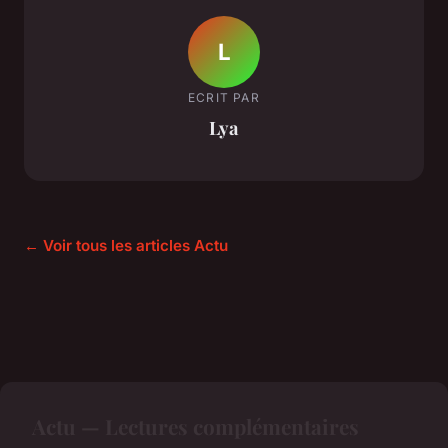
L
ECRIT PAR
Lya
← Voir tous les articles Actu
Actu — Lectures complémentaires