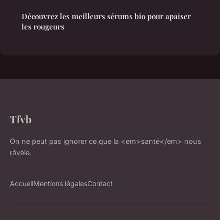
Découvrez les meilleurs sérums bio pour apaiser
les rougeurs
Tfvb
On ne peut pas ignorer ce que la <em>santé</em> nous
révèle.
Accueil
Mentions légales
Contact