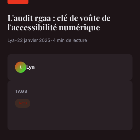
L'audit rgaa : clé de voûte de
l'accessibilité numérique
Lya
•
22 janvier 2025
•
4 min de lecture
Lya
L
TAGS
Actu