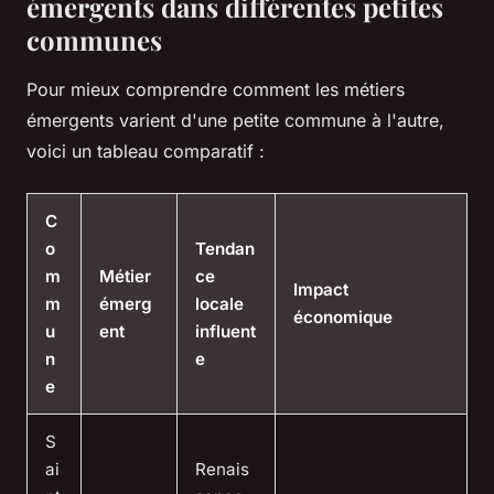
émergents dans différentes petites
communes
Pour mieux comprendre comment les métiers
émergents varient d'une petite commune à l'autre,
voici un tableau comparatif :
C
o
Tendan
m
Métier
ce
Impact
m
émerg
locale
économique
u
ent
influent
n
e
e
S
ai
Renais