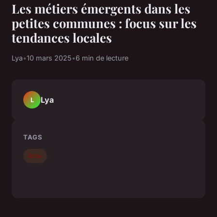
Les métiers émergents dans les
petites communes : focus sur les
tendances locales
Lya
•
10 mars 2025
•
6 min de lecture
Lya
L
TAGS
Actu