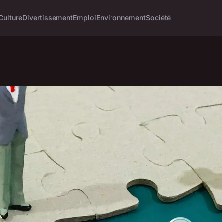
Culture
Divertissement
Emploi
Environnement
Société