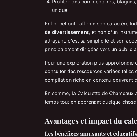
Profitez des commentaires, blagues, 
unique.
Enfin, cet outil affirme son caractère l
de divertissement
, et non d'un instrum
attrayant, c'est sa simplicité et son acc
principalement dirigées vers un public a
Pour une exploration plus approfondie de
consulter des ressources variées telles 
compilation riche en contenu couvrant 
En somme, la Calculette de Chameaux ap
temps tout en apprenant quelque chose 
Avantages et impact du cal
Les bénéfices amusants et éducatifs