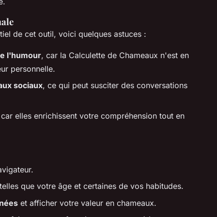
e.
male
el de cet outil, voici quelques astuces :
de l'humour
, car la Calculette de Chameaux n'est en
eur personnelle.
eaux sociaux
, ce qui peut susciter des conversations
car elles enrichissent votre compréhension tout en
avigateur.
telles que votre âge et certaines de vos habitudes.
nnées
et afficher votre valeur en chameaux.