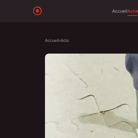
Accueil
Actu
Accueil
›
Actu