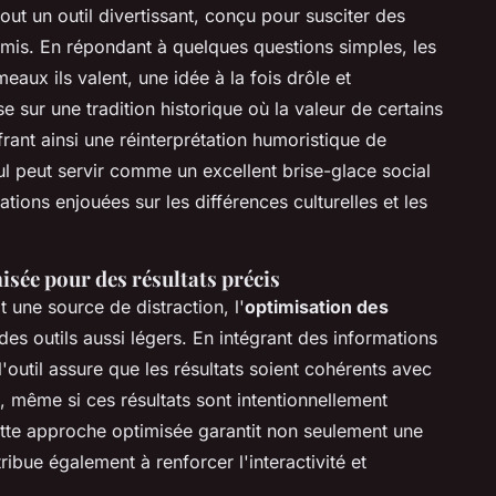
out un outil divertissant, conçu pour susciter des
mis. En répondant à quelques questions simples, les
aux ils valent, une idée à la fois drôle et
se sur une tradition historique où la valeur de certains
frant ainsi une réinterprétation humoristique de
ul peut servir comme un excellent brise-glace social
tions enjouées sur les différences culturelles et les
sée pour des résultats précis
 une source de distraction, l'
optimisation des
es outils aussi légers. En intégrant des informations
l'outil assure que les résultats soient cohérents avec
s, même si ces résultats sont intentionnellement
Cette approche optimisée garantit non seulement une
ribue également à renforcer l'interactivité et