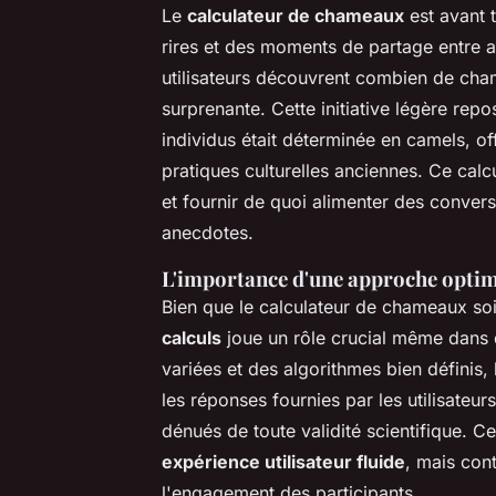
Le
calculateur de chameaux
est avant t
rires et des moments de partage entre a
utilisateurs découvrent combien de chame
surprenante. Cette initiative légère repo
individus était déterminée en camels, of
pratiques culturelles anciennes. Ce calc
et fournir de quoi alimenter des conversa
anecdotes.
L'importance d'une approche optimi
Bien que le calculateur de chameaux soit
calculs
joue un rôle crucial même dans d
variées et des algorithmes bien définis, 
les réponses fournies par les utilisateur
dénués de toute validité scientifique. 
expérience utilisateur fluide
, mais cont
l'engagement des participants.