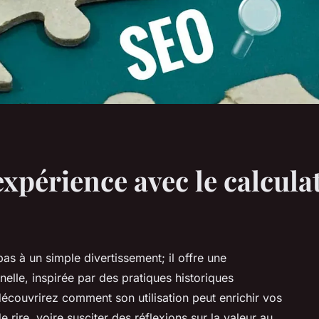
expérience avec le calcul
as à un simple divertissement; il offre une
nelle, inspirée par des pratiques historiques
découvrirez comment son utilisation peut enrichir vos
e rire, voire susciter des réflexions sur la valeur au