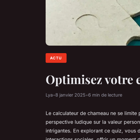
ACTU
Optimisez votre 
Lya
•
8 janvier 2025
•
6 min de lecture
Le calculateur de chameau ne se limite p
perspective ludique sur la valeur person
intrigantes. En explorant ce quiz, vous 
interactions sociales, offrir un moment d