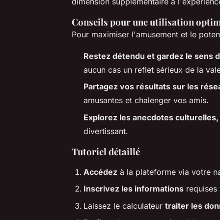
dimension supplémentaire à l'expérienc
Conseils pour une utilisation opti
Pour maximiser l'amusement et le potenti
Restez détendu et gardez le sens 
aucun cas un reflet sérieux de la val
Partagez vos résultats sur les rés
amusantes et chalenger vos amis.
Explorez les anecdotes culturelles,
divertissant.
Tutoriel détaillé
Accédez
à la plateforme via votre n
Inscrivez les informations
requises 
Laissez le calculateur
traiter les do