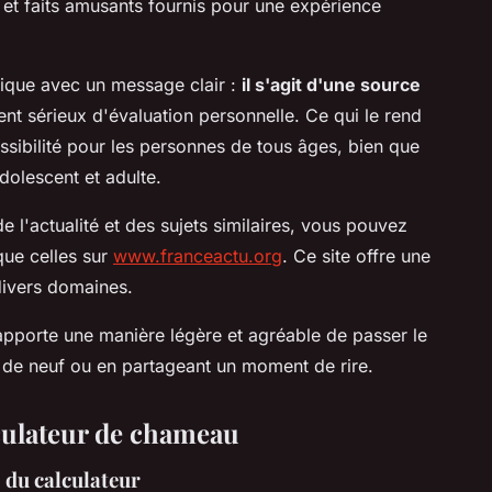
et faits amusants fournis pour une expérience
udique avec un message clair :
il s'agit d'une source
ent sérieux d'évaluation personnelle. Ce qui le rend
essibilité pour les personnes de tous âges, bien que
dolescent et adulte.
 l'actualité et des sujets similaires, vous pouvez
que celles sur
www.franceactu.org
. Ce site offre une
divers domaines.
porte une manière légère et agréable de passer le
de neuf ou en partageant un moment de rire.
culateur de chameau
 du calculateur