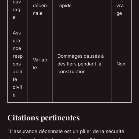
ouv
décen
rapide
vra
rag
nale
ge
e
Ass
ura
nce
resp
Dommages causés à
Variab
ons
des tiers pendant la
Non
le
abili
construction
té
civil
e
Citations pertinentes
"L'assurance décennale est un pilier de la sécurité