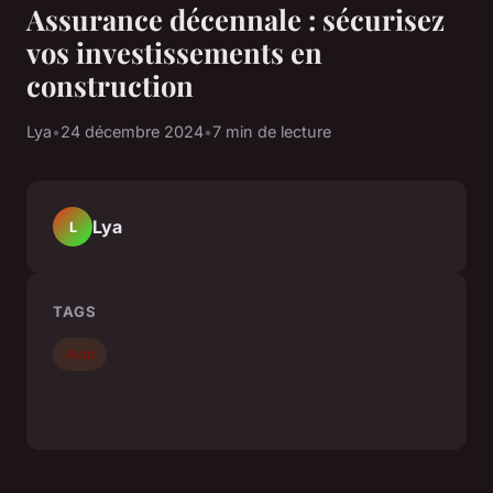
Assurance décennale : sécurisez
vos investissements en
construction
Lya
•
24 décembre 2024
•
7 min de lecture
Lya
L
TAGS
Actu