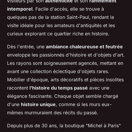
visiteurs par son
authenticité
et son
raffinement
intemporel
. Facile d'accès, elle se trouve à
quelques pas de la station Saint-Paul, rendant la
visite idéale pour les amateurs d'antiquités et les
curieux explorant ce quartier riche en histoire.
Dès l'entrée, une
ambiance chaleureuse et feutrée
enveloppe les passionnés d'histoire et d'objets d'art.
Les rayons sont soigneusement agencés, mettant en
avant une collection éclectique d'objets rares.
Mobilier d'époque, arts décoratifs et pièces insolites
racontent
l'histoire du temps passé
avec une
élégance fascinante. Chaque objet semble chargé
d'une
histoire unique
, comme si les murs eux-
mêmes murmuraient des récits du passé.
Depuis plus de 30 ans, la boutique "Michel à Paris"