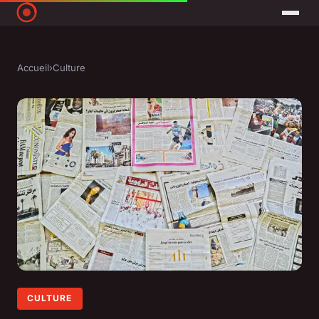
Accueil
›
Culture
CULTURE