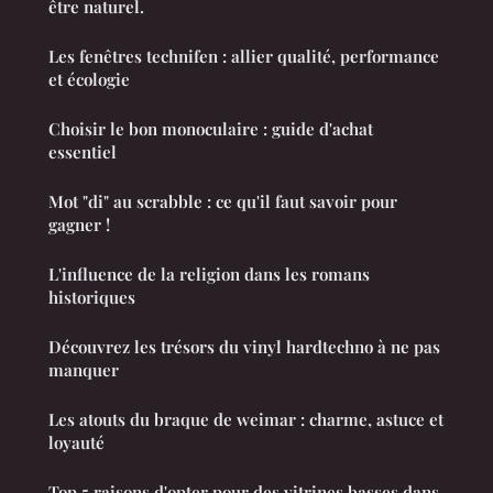
être naturel.
Les fenêtres technifen : allier qualité, performance
et écologie
Choisir le bon monoculaire : guide d'achat
essentiel
Mot "di" au scrabble : ce qu'il faut savoir pour
gagner !
L'influence de la religion dans les romans
historiques
Découvrez les trésors du vinyl hardtechno à ne pas
manquer
Les atouts du braque de weimar : charme, astuce et
loyauté
Top 5 raisons d'opter pour des vitrines basses dans