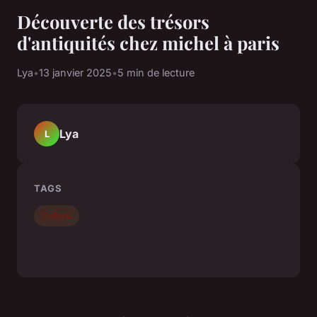
Découverte des trésors
d'antiquités chez michel à paris
Lya
•
13 janvier 2025
•
5 min de lecture
Lya
L
TAGS
Culture