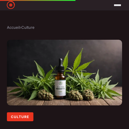
Accueil
›
Culture
CULTURE