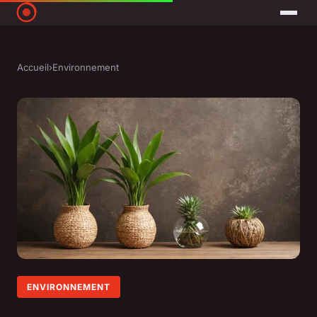
Accueil
›
Environnement
ENVIRONNEMENT