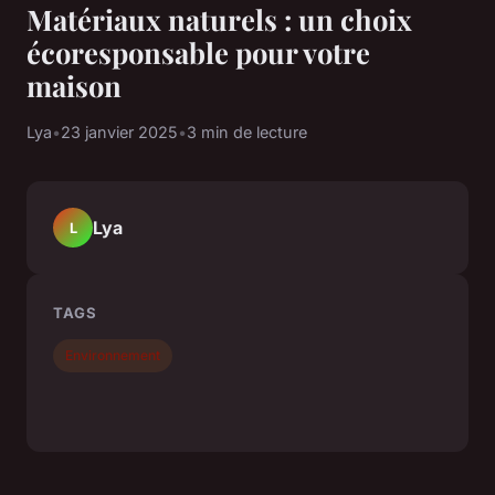
Matériaux naturels : un choix
écoresponsable pour votre
maison
Lya
•
23 janvier 2025
•
3 min de lecture
Lya
L
TAGS
Environnement