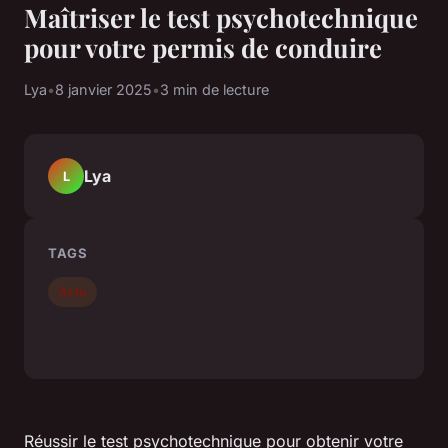
Maîtriser le test psychotechnique
pour votre permis de conduire
Lya
•
8 janvier 2025
•
3 min de lecture
Lya
L
TAGS
Actu
Réussir le test psychotechnique pour obtenir votre