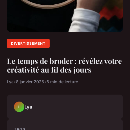
DIVERTISSEMENT
Le temps de broder : révélez votre
créativité au fil des jours
Lya
•
8 janvier 2025
•
6 min de lecture
Lya
L
TAGS