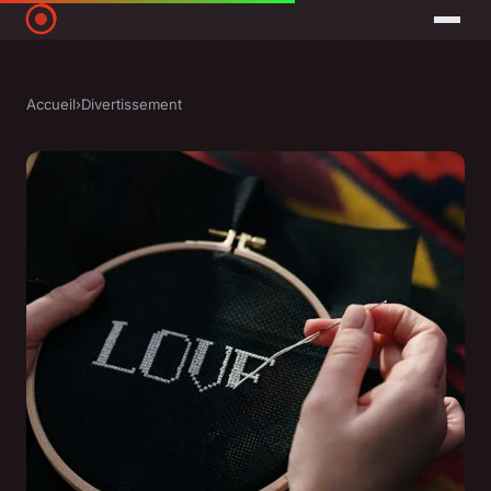
Accueil
›
Divertissement