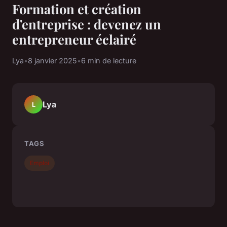
Formation et création
d'entreprise : devenez un
entrepreneur éclairé
Lya
•
8 janvier 2025
•
6 min de lecture
Lya
L
TAGS
Emploi