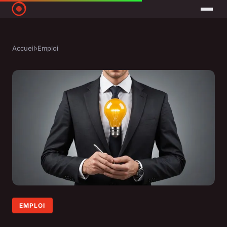
Accueil
›
Emploi
EMPLOI